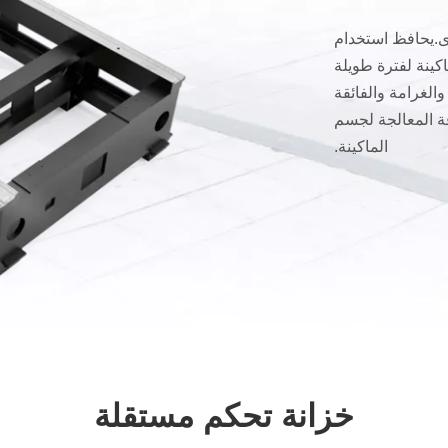
رى.يحافظ استخدام
كينة لفترة طويلة
ة الخشنة والغرامة والفائقة
قة المعالجة لجسم
الماكينة.
خزانة تحكم مستقلة