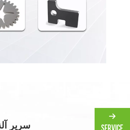
سرير آلة