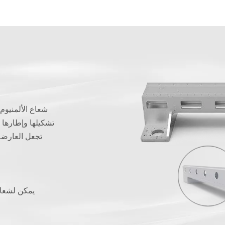
شعاع الألمنيوم 
تشكيلها وإطارها 
تجعل العارضة
يمكن لشعاع