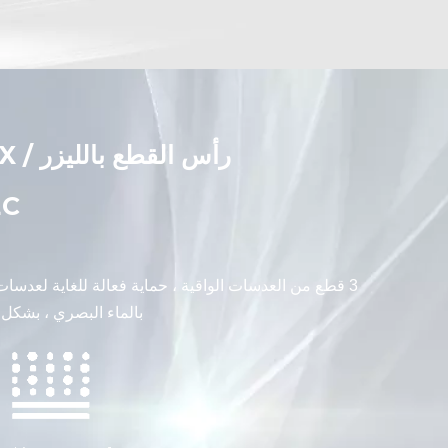
رأس ا
TEC
بالماء البصري ، بشكل 