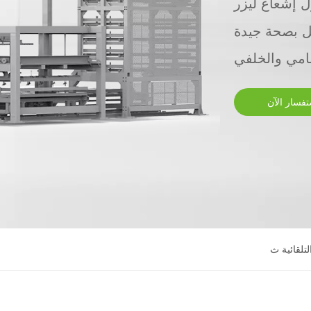
 إشعاع ليزر
 بصحة جيدة
مامي والخلفي
تفسار الآن