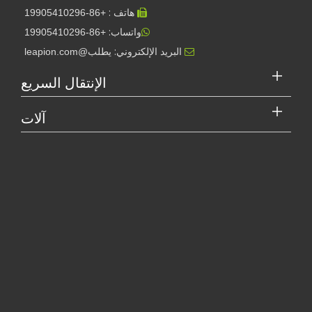
هاتف :
19905410296
+86-

واتساب:
+86-19905410296

البريد الإلكتروني:
يطلب@leapion.com

الإنتقال السريع
آلات