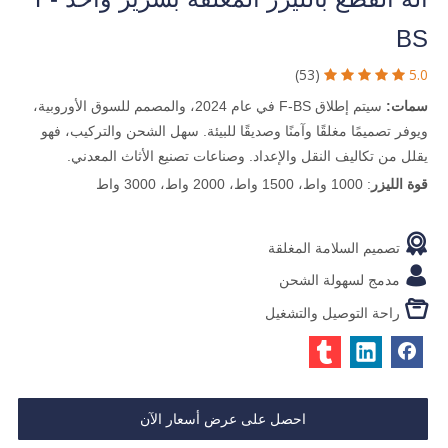
BS
(53)
5.0





سمات:
سيتم إطلاق F-BS في عام 2024، والمصمم للسوق الأوروبية،
ويوفر تصميمًا مغلقًا وآمنًا وصديقًا للبيئة. سهل الشحن والتركيب، فهو
يقلل من تكاليف النقل والإعداد. وصناعات تصنيع الأثاث المعدني.
قوة الليزر
: 1000 واط، 1500 واط، 2000 واط، 3000 واط

تصميم السلامة المغلقة

مدمج لسهولة الشحن

راحة التوصيل والتشغيل
احصل على عرض أسعار الآن