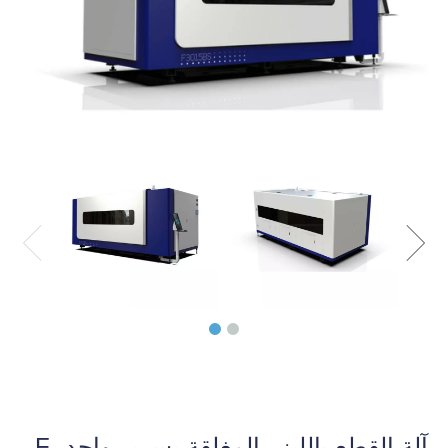
آلة القطع بالليزر المغلقة بسرير واحد F-