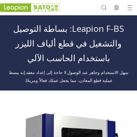
Leapion F-BS: بساطة التوصيل
معرض 2023
والتشغيل في قطع ألياف الليزر
باستخدام الحاسب الآلي
سهل الاستخدام وجاهز عند الوصول.لا حاجة إلى إعداد معقد.إنه يبسط
عملية قطع المعادن، مما يجعل عملك فعالاً ومريحًا.