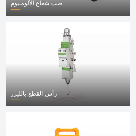
صب شعاع الألومنيوم
رأس القطع بالليزر