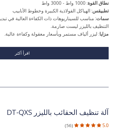
نطاق القوة
: 1000 واط - 3000 واط
تطبيقس
: الهياكل الفولاذية الكبيرة وخطوط الأنابيب
سمات
: مناسب للسيناريوهات ذات الكفاءة العالية في تبدي
التنظيف بالليزر ليست صارمة.
مزايا
: ليزر ألياف مستمر وبأسعار معقولة وكفاءة عالية.
اقرأ أكثر
آلة تنظيف الحقائب بالليزر DT-QXS
5.0
(56)




