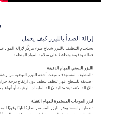
د
إزالة الصدأ بالليزر كيف يعمل
يستخدم التنظيف بالليزر شعاع ضوء مركَّز لإزالة المواد غي
فعالة ودقيقة وتحافظ على سلامة المواد المنظفة.
الليزر النبضي للمهام الدقيقة
· التنظيف المستهدف: تنبعث أشعة الليزر النبضية من رشقات
· صديقة للسطح: فهي تنظف بلطف دون ارتفاع درجة حرارة
· الإزالة الانتقائية: مثالية لإزالة الطبقات الرقيقة أو أنواع 
ليزر الموجات المستمرة للمهام الثقيلة
· تغطية واسعة: يوفر الليزر المستمر تنظيفًا ثابتًا وقويًا للم