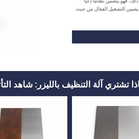
لك، فهو يتضمن نظامًا ذكيًا
ما يضمن التشغيل الفعال من حيث
ذا تشتري آلة التنظيف بالليزر: شاهد التأث