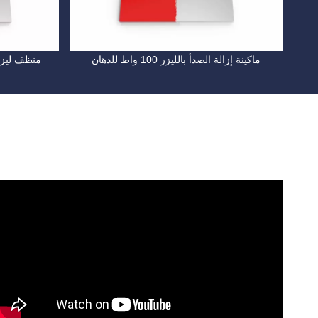
ماكينة إزالة الصدأ بالليزر 100 واط للدهان
منظف ​​ليزر 1000 واط لإزالة الصدأ ا