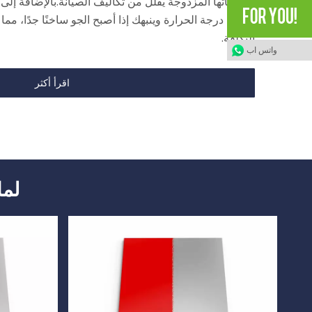
وعدساتها المزدوجة يقلل من تكاليف الصيانة.بالإضافة إلى ذ
يراقب درجة الحرارة وينبهك إذا أصبح الجو ساخنًا جدًا، م
التكلفة.
واتس اب
اقرأ أكثر
لما