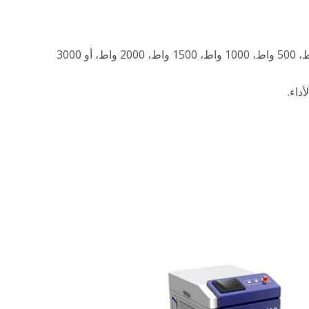
: اختر من بين مجموعة من القوى - 100 واط، 200 واط، 300 واط، 500 واط، 1000 واط، 1500 واط، 2000 واط، أو 3000
داء.