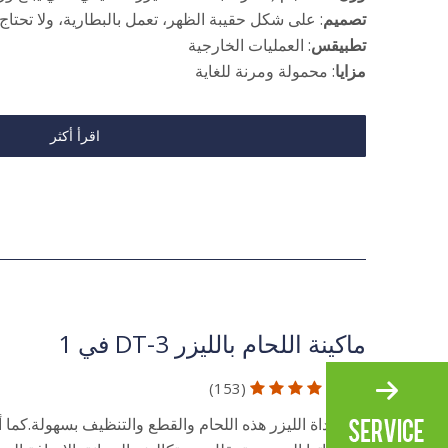
تصميم
: على شكل حقيبة الظهر، تعمل بالبطارية، ولا تحتاج
تطبيقس
: العمليات الخارجية
مزايا
: محمولة ومرنة للغاية
اقرأ أكثر
ماكينة اللحام بالليزر DT-3 في 1
5.0
(153)





توفر أداة الليزر هذه اللحام والقطع والتنظيف بسهولة.كما 