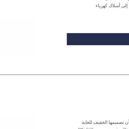
 إلى أسلاك كهرباء
أن تصميمها الخفيف للغاية