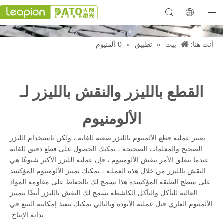
أنت هنا:
بيت
»
تطبيق
»
0-ألمنيوم
معرض 2023
القطع بالليزر والنقش بالليزر لـ
الألومنيوم
تعتبر عملية قطع الألمنيوم بالليزر صعبة للغاية ، ولكن باستخدام الليزر
الصحيح والمعلمات الصحيحة ، يمكنك الحصول على قطع دقيق للغاية
عندما يتعلق الأمر بنقش الألومنيوم ، فإن عملية الليزر الأكثر شيوعًا هي
النقش بالليزر.من خلال هذه العملية ، يمكنك تمييز الألومنيوم المؤكسد
على سطح الطبقة المؤكسدة.هذا يسمح لك بالحفاظ على مقاومة المواد
العالية للتآكل والتآكل الكاشطة.يسمح لك النقش بالليزر أيضًا بتمييز
الألمنيوم العاري قبل عملية الأنودة.وبالتالي يمكنك تنفيذ إمكانية التتبع في
بداية الإنتاج.