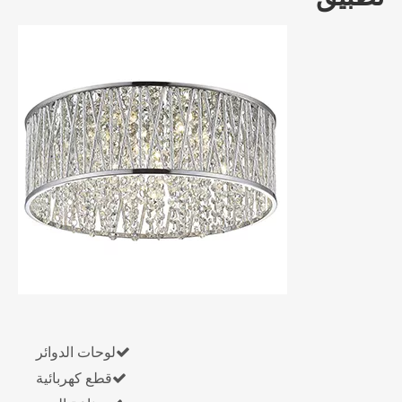

لوحات الدوائر

قطع كهربائية