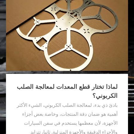
لماذا تختار قطع المعدات لمعالجة الصلب
الكربوني؟
بادئ ذي بدء، لمعالجة الصلب الكربوني، الشيء الأكثر
أهمية هو ضمان دقة المنتجات، وخاصة بعض أجزاء
الأجهزة، لأن معظمها يستخدم في سفن السيارات
والأجزاء الدقيقة والأجهزة المنزلية. ثانيا، تتزايد