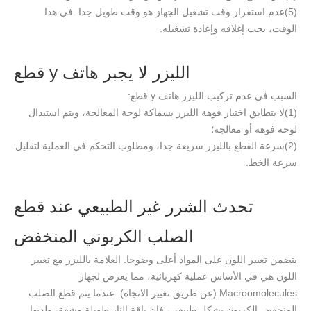
(5)
عدم استقرار وقت تشغيل الجهاز هو وقت طويل جدا. في هذا
الوقت، يجب إغلاقه وإعادة تشغيله.
الليزر لا يجبر هاتف y قطع
السبب في عدم تركيب الليزر هاتف y قطع:
(1)
لا يتطابق اختيار فوهة الليزر بسماكة لوحة المعالجة، ويتم استبدال
لوحة فوهة أو معالجة؛
(2)
سرعة القطع بالليزر سريعة جدا، ومطلوب التحكم في العملية لتقليل
سرعة الخط.
تحدث الشرر غير الطبيعي عند قطع
الصلب الكربوني المنخفض
يتضمن تغيير اللون على المواد أعلى وضوحا. العلامة بالليزر مع تغيير
اللون هي في الأساس عملية كهربائية، مما يعرض لجهاز
Macroomolecules (عن طريق تغيير الاتجاه). عندما يتم قطع الصلب
المنخفض الكربون بشكل طبيعي، فإن باقة النار طويلة وشقة، ولديها