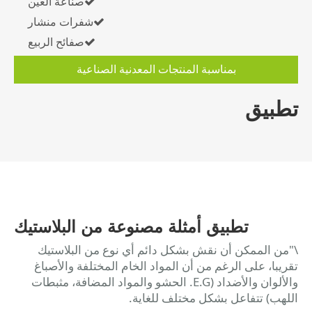

صناعة العين

شفرات منشار

صفائح الربيع
بمناسبة المنتجات المعدنية الصناعية
تطبيق
تطبيق أمثلة مصنوعة من البلاستيك
\"من الممكن أن نقش بشكل دائم أي نوع من البلاستيك
تقريبا، على الرغم من أن المواد الخام المختلفة والأصباغ
والألوان والأضداد (E.G. الحشو والمواد المضافة، مثبطات
اللهب) تتفاعل بشكل مختلف للغاية.