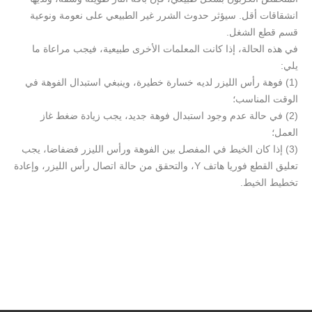
انشقاقات أقل. سيؤثر حدوث الشرر غير الطبيعي على نعومة ونوعية
قسم قطع الشغل.
في هذه الحالة، إذا كانت المعلمات الأخرى طبيعية، فيجب مراعاة ما
يلي:
(1) فوهة رأس الليزر لديه خسارة خطيرة، وينبغي استبدال الفوهة في
الوقت المناسب؛
(2) في حالة عدم وجود استبدال فوهة جديد، يجب زيادة ضغط غاز
العمل؛
(3) إذا كان الخيط في المفصل بين الفوهة ورأس الليزر فضفاضا، يجب
تعليق القطع فوريا هاتف Y، والتحقق من حالة اتصال رأس الليزر، وإعادة
تخطيط الخيط.