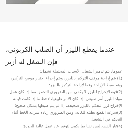
عندما يقطع الليزر أن الصلب الكربوني،
فإن الشغل له أزيز
عموما، يتم تدمير الشغل. الأسباب المحتملة تشمل:
(1) يتم إزاحة موقف التركيز بالليزر، ويتم إجراء اختبار موضع التركيز،
ويتم ضبط الإزاحة وفقا لإزاحة التركيز بالليزر؛
(2)
قوة الإخراج للليزر لا يكفي. من الضروري التحقق مما إذا كان عمل
مولد الليزر أمر طبيعي. إذا كان الأمر طبيعيا، لاحظ ما إذا كانت قيمة
الإخراج لزر التحكم بالليزر صحيحة، إذا لم يتم ضبطها بشكل صحيح؛
(3)
سرعة القطع بطيئة للغاية، ومن الضروري زيادة سرعة الخط أثناء
التحكم في التشغيل؛
(4)
غاز القطع ليس نقيا بما يكفي لتوفير غاز عمل عالية الجودة؛