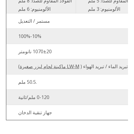
اذ المقاوم للصدأ: 5 ملم
الفولاذ المقاوم للصدأ: 8 ملم
الألومنيوم: 3 ملم
الألومنيوم: 6 ملم
مستمر / التعديل
10%-100%
1070±20 نانومتر
تبريد الماء / تبريد الهواء (
)
LW-M ماكينة لحام ليزر صغيرة
.50.5 ملم
0-120 ملم/ثانية
جهاز تنقية الدخان