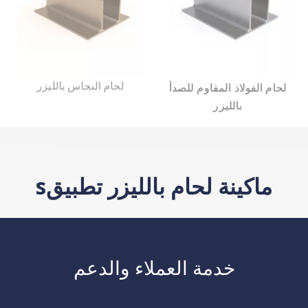
لحام الفولاذ المقاوم للصدأ
لحام النحاس بالليزر
بالليزر
ماكينة لحام بالليزر تطبيقs
خدمة العملاء والدعم