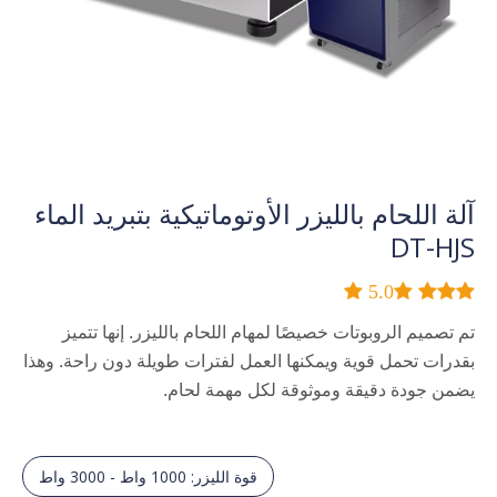
آلة اللحام بالليزر الأوتوماتيكية بتبريد الماء
DT-HJS
 5.0
 


تم تصميم الروبوتات خصيصًا لمهام اللحام بالليزر. إنها تتميز
بقدرات تحمل قوية ويمكنها العمل لفترات طويلة دون راحة. وهذا
يضمن جودة دقيقة وموثوقة لكل مهمة لحام.
قوة الليزر: 1000 واط - 3000 واط