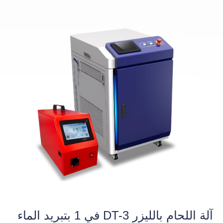
آلة اللحام بالليزر DT-3 في 1 بتبريد الماء