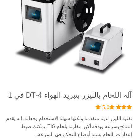
آلة اللحام بالليزر بتبريد الهواء DT-4 في 1
 5.0
 


تقنية الليزر لدينا متقدمة ولكنها سهلة الاستخدام وفعالة. إنه يقدم
النتائج بسرعة وبدقة أكبر مقارنة بلحام TIG. يمكنك ضبط
إعدادات اللحام بستة أوضاع للتحكم في السرعة...