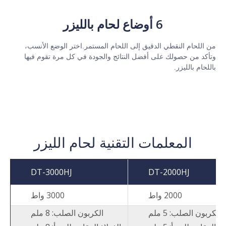
6 أوضاع لحام بالليزر
من اللحام النقطي الدقيق إلى اللحام المستمر.اختر الوضع الأنسب،
وتأكد من حصولك على أفضل النتائج والجودة في كل مرة تقوم فيها
باللحام بالليزر.
المعلمات التقنية لحام الليزر
DT-3000HJ
DT-2000HJ
2000 واط
3000 واط
الكربون الصلب: 5 ملم
الكربون الصلب: 8 ملم