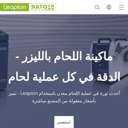
معرض 2023
ماكينة اللحام بالليزر -
الدقة في كل عملية لحام
أحدث ثورة في عملية اللحام معدن باستخدام Leapion - تميز
بأسعار معقولة من المصنع مباشرة
استفسر