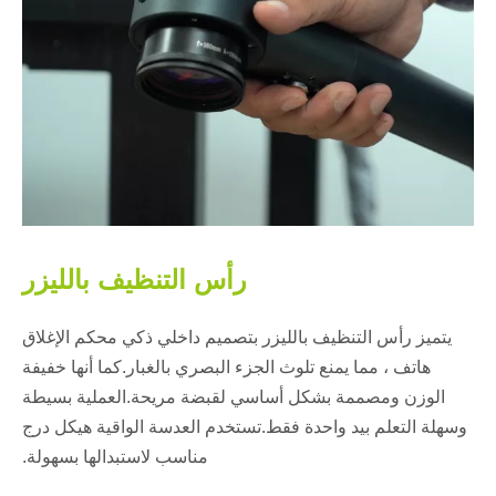
رأس التنظيف بالليزر
يتميز رأس التنظيف بالليزر بتصميم داخلي ذكي محكم الإغلاق
هاتف ، مما يمنع تلوث الجزء البصري بالغبار.كما أنها خفيفة
الوزن ومصممة بشكل أساسي لقبضة مريحة.العملية بسيطة
وسهلة التعلم بيد واحدة فقط.تستخدم العدسة الواقية هيكل درج
مناسب لاستبدالها بسهولة.