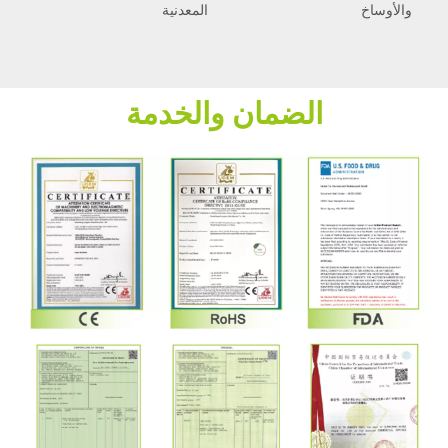
والأوساخ
المعدنية
ا
الضمان والخدمة