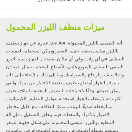
ميزات منظف الليزر المحمول
آلة التنظيف بالليزر المحمولة Leapion عبارة عن جهاز تنظيف
بالليزر مناسب يشبه حقيبة السفر ويمكن استخدامه لعمليات
التنظيف في أي وقت وفي أي مكان.يستخدم الجهاز تقنية الليزر
النبضي للتنظيف السريع هاتف للأسطح المختلفة ، مثل المعادن
والبلاستيك والزجاج والسيراميك وما إلى ذلك. بالإضافة إلى ذلك
، يتوفر للجهاز أوضاع تنظيف متعددة للاختيار من بينها ، والتي
يمكن ضبطها وفقًا لاحتياجات التنظيف المختلفة لنتائج تنظيف
أكثر دقة.لا يتطلب الجهاز استخدام عوامل التنظيف الكيميائية ،
مما يجعله صديقًا للبيئة وموفرًا للطاقة ، مع تقليل مخاطر
الإضرار بالأفراد والمعدات.فيما يتعلق بالتشغيل ، فإن آلة
التنظيف بالليزر النبضي المحمولة على شكل حقيبة السفر
بسيطة وسهلة الاستخدام ، ومناسبة للاستخدام في مناسبات