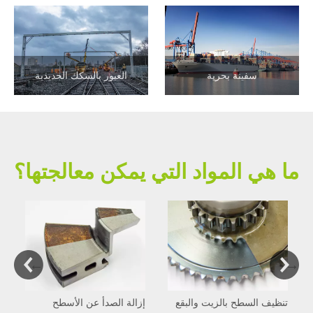
سفينة بحرية
العبور بالسكك الحديدية
ما هي المواد التي يمكن معالجتها؟
تنظيف السطح بالزيت والبقع
إزالة الصدأ عن الأسطح
إ