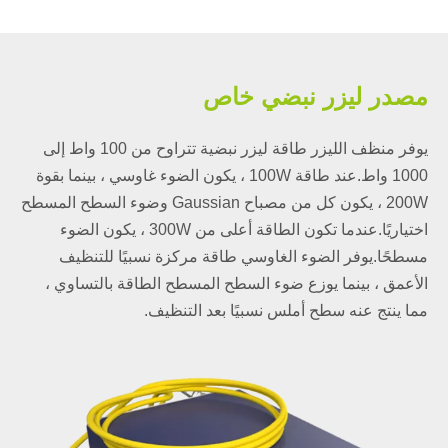
مصدر ليزر نبضي خاص
يوفر منظف الليزر طاقة ليزر نبضية تتراوح من 100 واط إلى
1000 واط.عند طاقة 100W ، يكون الضوء غاوسي ، بينما بقوة
200W ، يكون كل من مصباح Gaussian وضوء السطح المسطح
اختياريًا.عندما تكون الطاقة أعلى من 300W ، يكون الضوء
مسطحًا.يوفر الضوء الغاوسي طاقة مركزة نسبيًا للتنظيف
الأعمق ، بينما يوزع ضوء السطح المسطح الطاقة بالتساوي ،
مما ينتج عنه سطح أملس نسبيًا بعد التنظيف.