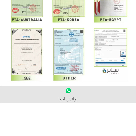
واتس اب