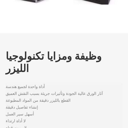
النقش بالليزر LC-Mi Mini
القطع والنقش بالليزر LC-MN
آلة
آلة
وظيفة ومزايا تكنولوجيا
الليزر
أداة واحدة لجميع هندسة
آثار الورق عالية الجودة وتأثيرات جريئة بسبب النقش العميق
القطع بالليزر دقيقة من المواد المطبوعة
إنشاء تفاصيل دقيقة
أسهل سير العمل
لا أداة ارتداء
لا يموت قطع