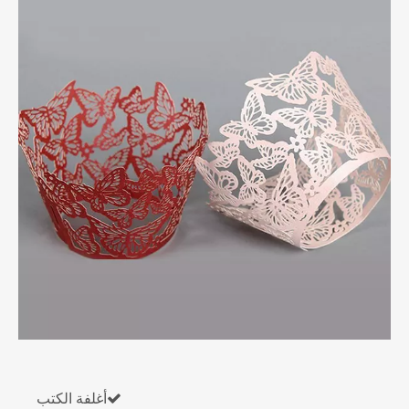

أغلفة الكتب