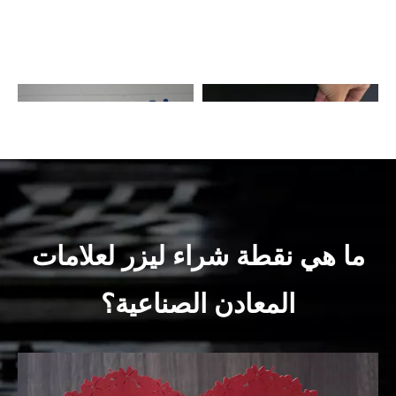

اللوازم المدرسية
علامات العلامات + البنود الترويجية
ما هي نقطة شراء ليزر لعلامات
المعادن الصناعية؟