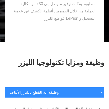
مطلوبة. يمكنك توفير ما يصل إلى 30٪ من تكاليف
العملية من خلال الجمع بين أنظمة الكشف عن علامة
التسجيل و LePion
قواطع الليزر.
وظيفة ومزايا تكنولوجيا الليزر
وظيفة آلة القطع بالليزر الألياف