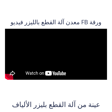
ورقة FB معدن آلة القطع بالليزر فيديو
عينة من آلة القطع بليزر الألياف