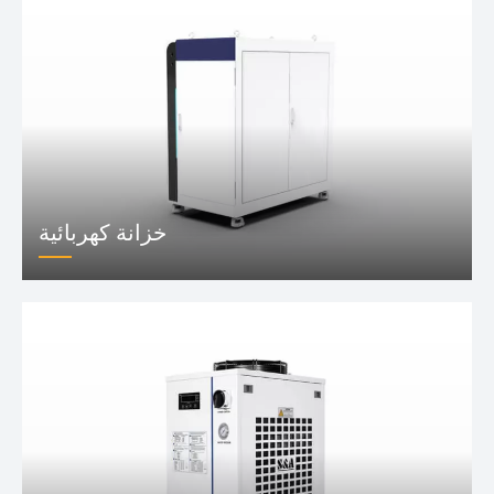
خزانة كهربائية