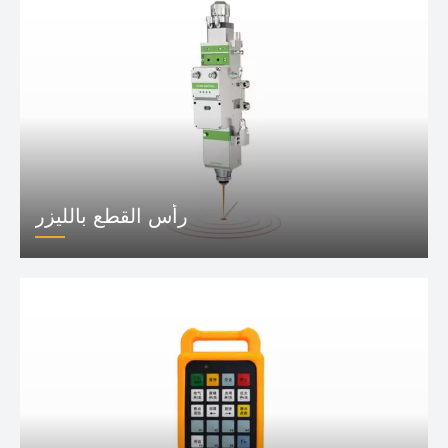
رأس القطع بالليزر