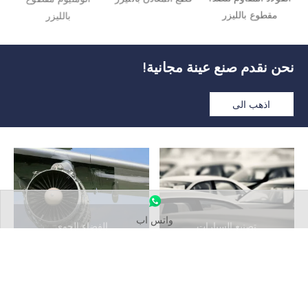
مقطوع بالليزر
بالليزر
نحن نقدم صنع عينة مجانية!
اذهب الى
واتس اب
تصنيع السيارات
الفضاء الجوي