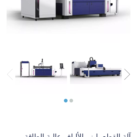
آلة القطع بليزر الألياف عالية الطاقة