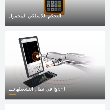
التحكم اللاسلكي المحمول
في نظام التشغيلهاتفligent