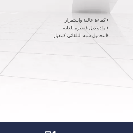
كفاءة عالية واستقرار

مادة ذيل قصيرة للغاية


التحميل شبه التلقائي كمعيار