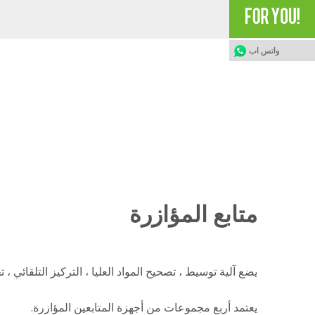
واتس اب
متابع المؤازرة
يضع آلية توسيط ، تصحيح المواد العليا ، التركيز التلقائي ، ت
يعتمد أربع مجموعات من أجهزة المتابعين المؤازرة.