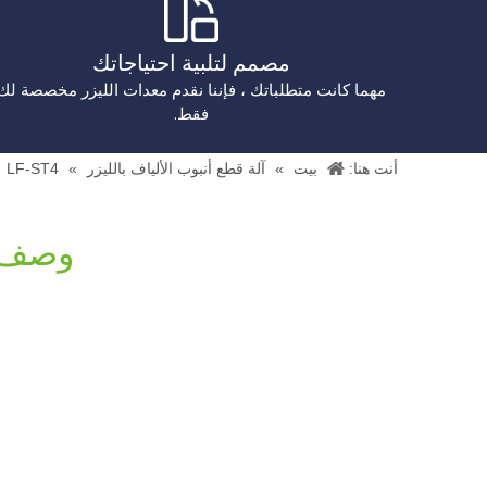
مصمم لتلبية احتياجاتك
مهما كانت متطلباتك ، فإننا نقدم معدات الليزر مخصصة لك
فقط.
أنت هنا:
بيت
»
آلة قطع أنبوب الألياف بالليزر
»
LF-ST4
وصف 