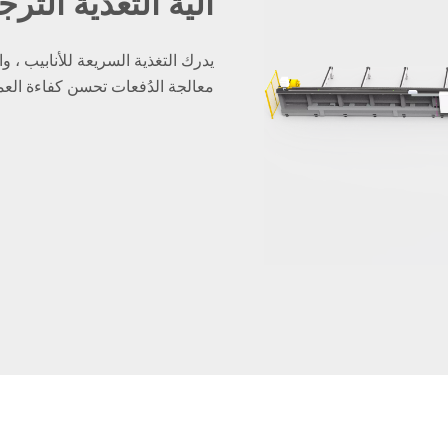
آلية التغذية التر
يدرك التغذية السريعة للأنابيب ، وا
معالجة الدُفعات تحسن كفاءة العم