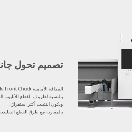
تصميم تحول جانب 
البطاقة الأمامية Mobile Mobile Front Chuck ، يمكن أن تصل مواد الذيل إلى 50 مم.
بالنسبة لظروف القطع للأنابيب النها
ويكون التثبيت أكثر استقرارًا.
بالمقارنة مع طرق القطع التقليدية 