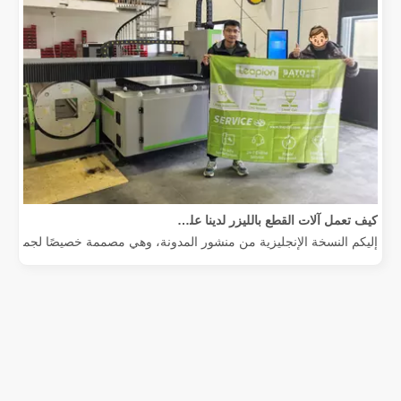
كيف تعمل آلات القطع بالليزر لدينا على تمكين التصنيع المكسيكي
إليكم النسخة الإنجليزية من منشور المدونة، وهي مصممة خصيصًا لجمهور عالم