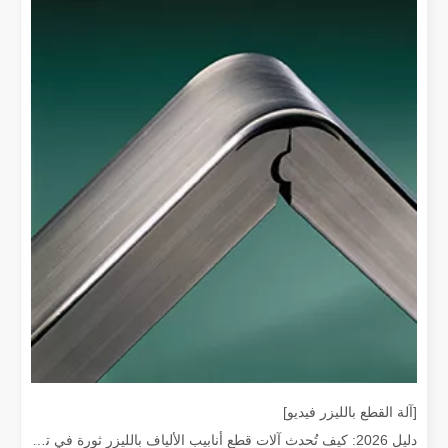
هل هو خيار جيد؟ ما مدى قوة اللحام بالليزر？
لقد أحدث اللحام بالليزر ثورة في التصنيع الحديث بفضل دقته وكفاءته الفائقة. توفر
[آلة القطع بالليزر فيديو]
دليل 2026: كيف تُحدث آلات قطع أنابيب الألياف بالليزر ثورة في تصنيع الأنابيب