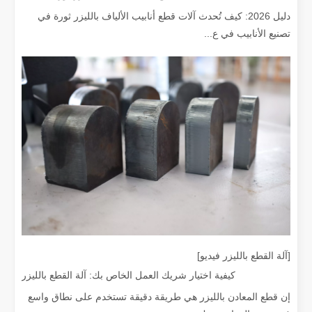
دليل 2026: كيف تُحدث آلات قطع أنابيب الألياف بالليزر ثورة في
تصنيع الأنابيب في ع...
ما هو القطع بالليزر؟ علم الشريحة
ما هو القطع بالليزر؟ علم الشريحة في جوهره، القطع بالليزر هو عملية تصن
[آلة القطع بالليزر فيديو]
كيفية اختيار شريك العمل الخاص بك: آلة القطع بالليزر
إزالة الطلاء بالليزر، عليك اختيار أفضل طريقة لإزالة الطلاء
إن قطع المعادن بالليزر هي طريقة دقيقة تستخدم على نطاق واسع
في مجال معالجة وترميم الأسطح، تعد إزالة الطلاء بالليزر إحدى التقنيات الرا