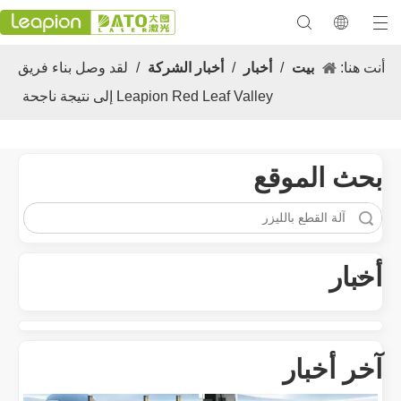
أنت هنا:
بيت
/
أخبار
/
أخبار الشركة
/
لقد وصل بناء فريق
Leapion Red Leaf Valley إلى نتيجة ناجحة
معرض 2023
بحث الموقع
متعددة الاستخدامات تطبيق والميزات المتميزة لآلات علامة الليزر
تنوع تطبيق والميزات المتميزة لآلات علامة الليزر في التصنيع الحديث والم
أخبار
آخر أخبار