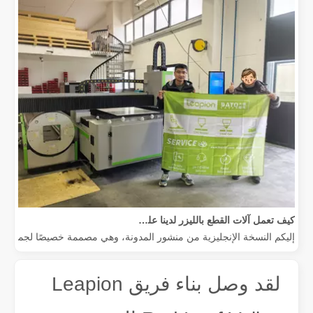
كيف تعمل آلات القطع بالليزر لدينا على تمكين التصنيع المكسيكي
إليكم النسخة الإنجليزية من منشور المدونة، وهي مصممة خصيصًا لجمهور عالم
لقد وصل بناء فريق Leapion