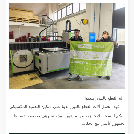
يعد قطع الصفائح المعدنية بالليزر طريقة قطع مستخدمة على نطاق واسع.
[آلة القطع بالليزر فيديو]
يعد قطع الصفائح المعدنية بالليزر طريقة قطع مستخدمة على نطاق واسع. وهي
كيف تعمل آلات القطع بالليزر لدينا على تمكين التصنيع المكسيكي
إليكم النسخة الإنجليزية من منشور المدونة، وهي مصممة خصيصًا
لجمهور عالمي مع الحفا...