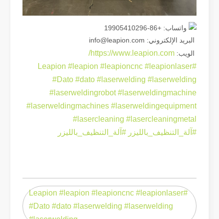
واتساب: +86-19905410296
البريد الإلكتروني: info@leapion.com
https://www.leapion.com/
الويب:
#leapion
#leapioncnc
#leapionlaser
#Leapion
هل هو خيار جيد؟ ما مدى قوة اللحام بالليزر？
لقد أحدث اللحام بالليزر ثورة في التصنيع الحديث بفضل دقته وكفاءته الفائقة. توفر
#Dato
#dato
#laserwelding
#laserwelding
#laserweldingrobot
#laserweldingmachine
#laserweldingmachines
#laserweldingequipment
#lasercleaning
#lasercleaningmetal
#آلة_التنظيف_بالليزر
#آلة_التنظيف_بالليزر
#Leapion #leapion #leapioncnc #leapionlaser
#Dato #dato #laserwelding #laserwelding