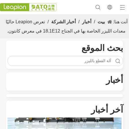
أنت هنا:
بيت
/
أخبار
/
أخبار الشركة
/
تعرض Leapion حاليًا
معدات الليزر الخاصة بها في الجناح 18.1E12 في معرض كانتون.
معرض 2023
بحث الموقع
متعددة الاستخدامات تطبيق والميزات المتميزة لآلات علامة الليزر
تنوع تطبيق والميزات المتميزة لآلات علامة الليزر في التصنيع الحديث والم
أخبار
آخر أخبار