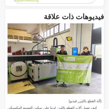
#laserwelding
ما هو القطع بالليزر؟ علم الشريحة
ما هو القطع بالليزر؟ علم الشريحة في جوهره، القطع بالليزر هو عملية تصن
فيديوهات ذات علاقة
إزالة الطلاء بالليزر، عليك اختيار أفضل طريقة لإزالة الطلاء
في مجال معالجة وترميم الأسطح، تعد إزالة الطلاء بالليزر إحدى التقنيات الرا
[آلة القطع بالليزر فيديو]
كيف تعمل آلات القطع بالليزر لدينا على تمكين التصنيع المكسيكي