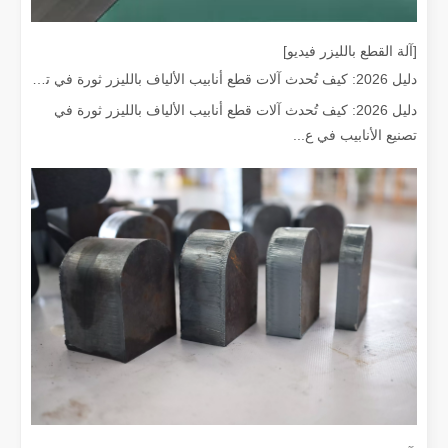
[آلة القطع بالليزر فيديو]
دليل 2026: كيف تُحدث آلات قطع أنابيب الألياف بالليزر ثورة في تصنيع الأنابيب
دليل 2026: كيف تُحدث آلات قطع أنابيب الألياف بالليزر ثورة في
هل جهاز اللحام بالليزر باهظ الثمن؟ كيفية شراء واحدة فعالة من حيث التكلفة؟
تصنيع الأنابيب في ع...
في التصنيع والهندسة الحديثة، تعتبر الدقة والكفاءة ذات أهمية قصوى. يبرز ج