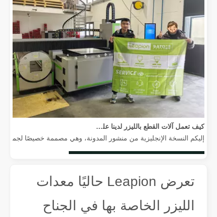
كيف تعمل آلات القطع بالليزر لدينا على تمكين التصنيع المكسيكي
إليكم النسخة الإنجليزية من منشور المدونة، وهي مصممة خصيصًا لجمهور عالم
تعرض Leapion حاليًا معدات
الليزر الخاصة بها في الجناح