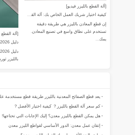
[آلة القطع بالليزر فيديو]
كيفية اختيار شريك العمل الخاص بك: آلة القطع بالليزر
إن قطع المعادن بالليزر هي طريقة دقيقة
تستخدم على نطاق واسع في تصنيع المعادن.
[آلة القطع ب
يمك...
بالليزر ثور
كم سعر آلة القطع بالليزر？ كيفية اختيار الأفضل？
هل يمكن القطع بالليزر معدن؟ إليك الإجابات التي تحتاجها!
إتقان عمل معدن: الدور الأساسي لقواطع الليزر معدن
ما هو الحد الأقصى لسمك القطع بالليزر معدن؟