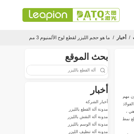
معرض 2023
/
أخبار
/
ما هو حجم الليزر لقطع لوح الألمنيوم 3 مم
بحث الموقع
بحث
أخبار
متعددة الاستخدامات تطبيق والميزات المتميزة لآلات علامة الليزر
ن مهم
تنوع تطبيق والميزات المتميزة لآلات علامة الليزر في التصنيع ا
أخبار الشركة
لفولاذ
مدونة آلة القطع بالليزر
هي ،
مدونة آلة النقش بالليزر
 بالليزر _ كم هل هو قطع نمط
مدونة آلة الوسم بالليزر
مدونة آلة تنظيف الليزر