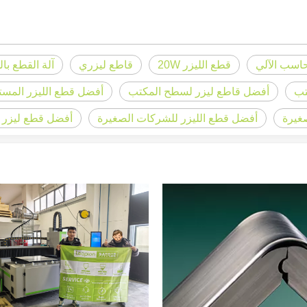
حاسب الآلي
قطع الليزر 20W
قاطع ليزري
آلة القطع بال
تب
أفضل قاطع ليزر لسطح المكتب
أفضل قطع الليزر المست
غيرة
أفضل قطع الليزر للشركات الصغيرة
أفضل قطع ليزر co2