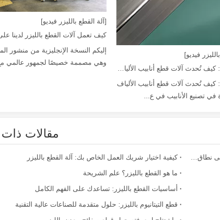
[آلة القطع بالليزر فيديو]
إليكم النسخة الإنجليزية من منشور الم
الليزر فيديو]
وهي مصممة خصيصًا لجمهور عالمي مع ا
دليل 2026: كيف تُحدث آلات قطع أنابيب الألياف بالليزر ثورة في تصنيع الأنابيب
دليل 2026: كيف تُحدث آلات قطع أنابيب الألياف
ة في تصنيع الأنابيب في ع...
مقالات ذات 
يعد قطع الصفائح المعدنية بالليزر طريقة قطع مستخدمة على نطاق واسع.
كيفية اختيار شريك العمل الخاص بك: آلة القطع بالليزر
ما هو القطع بالليزر؟ علم الشريحة
أساسيات القطع بالليزر: تساعدك على الفهم الكامل
قطع التيتانيوم بالليزر: حلول متقدمة للصناعات عالية التقنية
ما تحتاج لمعرفته حول قطع صفائح معدن بالليزر