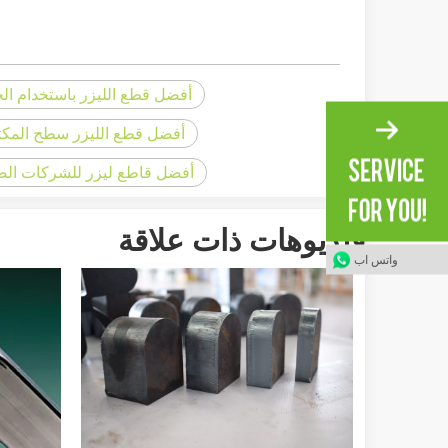
أفضل قطع الليزر باستخدام ال
أفضل قطع الليزر سطح المك
أفضل قاطع ليزر للشركات الص
فيديوهات ذات علاقة
واتس اب