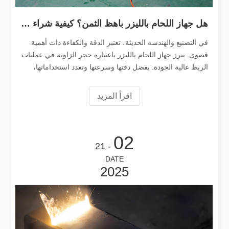
هل جهاز اللحام بالليزر باهظ الثمن؟ كيفية شراء واحدة فعالة من حيث التكلفة؟
في التصنيع والهندسة الحديثة، تعتبر الدقة والكفاءة ذات أهمية
قصوى. يبرز جهاز اللحام بالليزر باعتباره حجر الزاوية في عمليات
الربط عالية الجودة. بفضل دقتها وسرعتها وتعدد استخداماتها،
غيرت أنظمة اللحام بالليزر طريقة عملنا مع المعادن. هذا الفن
اقرأ المزيد
يعد قطع الصفائح المعدنية بالليزر طريقة قطع مستخدمة على نطاق واسع.
02
يعد قطع الصفائح المعدنية بالليزر طريقة قطع مستخدمة على نطاق واسع. وهي
- 21
DATE
2025