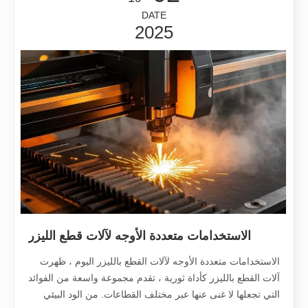
DATE
2025
كم سعر آلة القطع بالليزر？ كيفية اختيار الأفضل？
تعتبر آلات القطع بالليزر أداة حاسمة في التصنيع الحديث. سواء كنت صاحب عم
الاستخدامات متعددة الأوجه لآلات قطع الليزر
الاستخدامات متعددة الأوجه لآلات القطع بالليزر اليوم ، ظهرت
آلات القطع بالليزر كأداة ثورية ، تقدم مجموعة واسعة من الفوائد
التي تجعلها لا غنى عنها عبر مختلف القطاعات. من الود البيئي