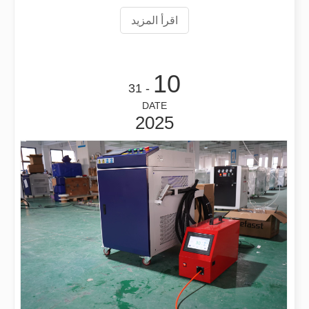
على السعر
اقرأ المزيد
ما هو قطع الأنبوب بالليزر？
يعد قطع الأنابيب بالليزر تقنية أساسية في الصناعة التحويلية سريعة التطور
10
- 31
DATE
2025
كيفية اختيار شريك العمل الخاص بك: آلة القطع بالليزر
إن قطع المعادن بالليزر هي طريقة دقيقة تستخدم على نطاق واسع في تصنيع المعا