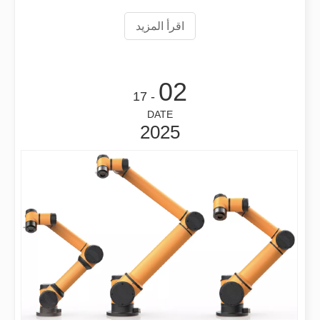
إلى برجمة
اقرأ المزيد
02
هل جهاز اللحام بالليزر باهظ الثمن؟ كيفية شراء واحدة فعالة من حيث التكلفة؟
- 17
في التصنيع والهندسة الحديثة، تعتبر الدقة والكفاءة ذات أهمية قصوى. يبرز ج
DATE
2025