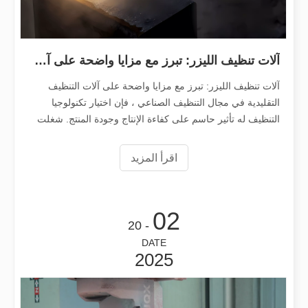
آلات تنظيف الليزر: تبرز مع مزايا واضحة على آلات التنظيف التقليدية
آلات تنظيف الليزر: تبرز مع مزايا واضحة على آلات التنظيف
هل هو خيار جيد؟ ما مدى قوة اللحام بالليزر？
التقليدية في مجال التنظيف الصناعي ، فإن اختيار تكنولوجيا
لقد أحدث اللحام بالليزر ثورة في التصنيع الحديث بفضل دقته وكفاءته الفائقة. توفر
التنظيف له تأثير حاسم على كفاءة الإنتاج وجودة المنتج. شغلت
آلات التنظيف التقليدية منذ فترة طويلة وضعية مهمة
اقرأ المزيد
02
- 20
DATE
2025