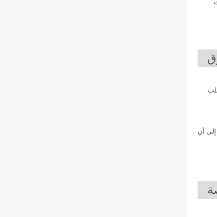
ث
إزالة الطلاء بالليزر، عليك اختيار أفضل طريقة لإزالة الطلاء
في مجال معالجة وترميم الأسطح، تعد إزالة الطلاء بالليزر إحدى ا
لب
إلى أن
كم سعر آلة القطع بالليزر？ كيفية اختيار الأفضل？
تعتبر آلات القطع بالليزر أداة حاسمة في التصنيع الحديث. سواء 