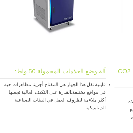
آلة وضع العلامات على سطح المكتب CO2
آلة وضع العلامات المحمولة 50 واط:
قابلية نقل هذا الجهاز هي المفتاح.أجرينا مظاهرات حية
في مواقع مختلفة.القدرة على التكيف العالية تجعلها
أكثر ملاءمة لظروف العمل في البيئات الصناعية
ذه
الديناميكية.
ع