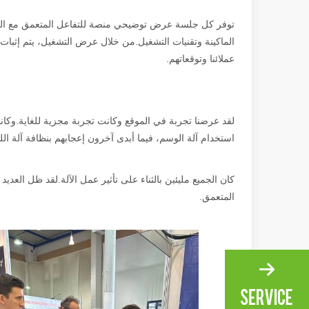
توفر كل جلسة عرض توضيحي منصة للتفاعل المتعمق مع العملا
الماكينة وتقنيات التشغيل.من خلال عرض التشغيل، يتم إثبات م
عملائنا وتوقعاتهم.
لقد عرضنا تجربة في الموقع وكانت تجربة مجزية للغاية.وكا
استخدام آلة الوسم، فيما أبدى آخرون إعجابهم بنظافة آلة اللح
كان الجميع مليئين بالثناء على تأثير عمل الآلة.لقد ظل العد
المتعمق.