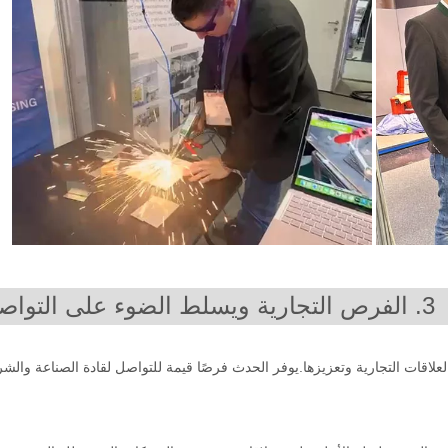
3. الفرص التجارية ويسلط الضوء على التواصل
ا على تعزيز العلاقات التجارية وتعزيزها.يوفر الحدث فرصًا قيمة للتواصل لقادة الصناعة والش