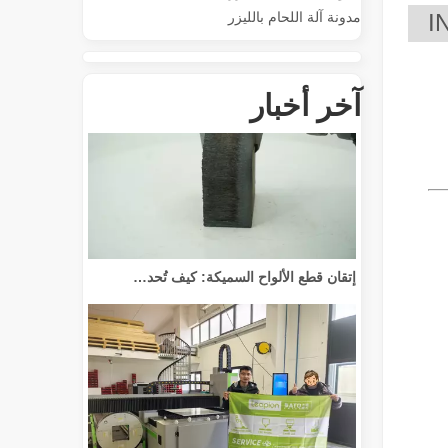
مدونة آلة اللحام بالليزر
إحداث ثورة في قطع الأنابيب: كيف تقوم آلات قطع الأنابيب بالليزر بتحويل عملية التصنيع
آخر أخبار
إتقان قطع الألواح السميكة: كيف تُحدث آلات القطع بليزر الألياف ثورة في التصنيع