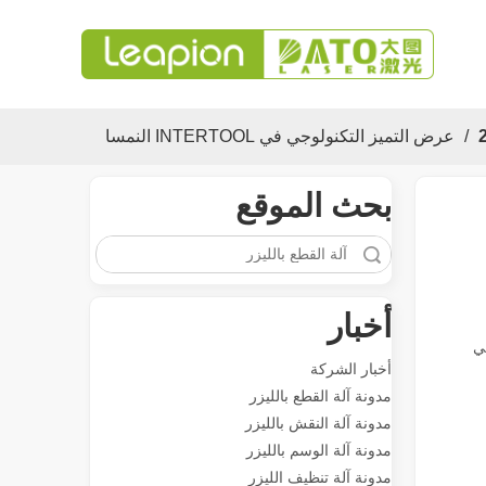
معرض 2023
/
عرض التميز التكنولوجي في INTERTOOL النمسا
بحث الموقع
بحث
متعددة الاستخدامات تطبيق والميزات المتميزة لآلات علامة الليزر
تنوع تطبيق والميزات المتميزة لآلات علامة الليزر في التصنيع ا
أخبار
في
أخبار الشركة
مدونة آلة القطع بالليزر
مدونة آلة النقش بالليزر
مدونة آلة الوسم بالليزر
مدونة آلة تنظيف الليزر