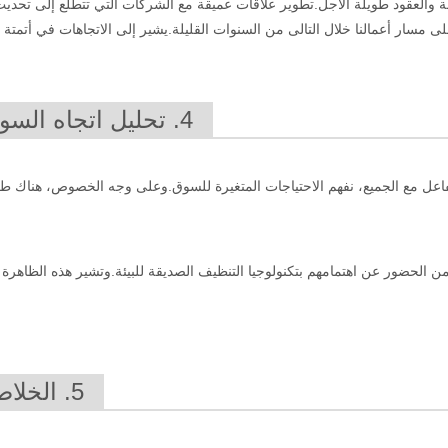
ة والعقود طويلة الأجل.تطوير علاقات عميقة مع الشركات التي تتطلع إلى تحدي
ا على مسار أعمالنا خلال التالى من السنوات القليلة.يشير إلى الاتجاهات في أتمتة
4. تحليل اتجاه السوق
فاعل مع الجميع، نفهم الاحتياجات المتغيرة للسوق.وعلى وجه الخصوص، هناك ط
من الحضور عن اهتمامهم بتكنولوجيا التنظيف الصديقة للبيئة.وتشير هذه الظاهرة 
5. الخلاصة