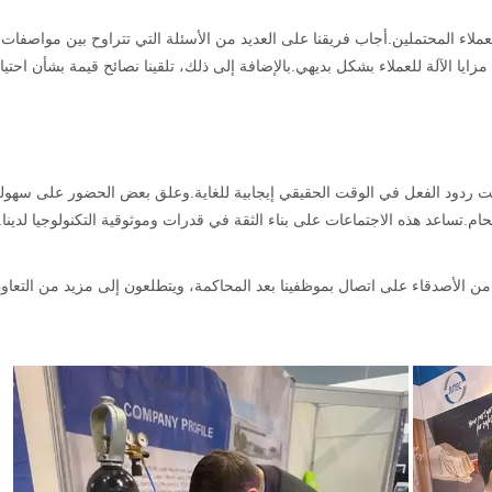
ء المحتملين.أجاب فريقنا على العديد من الأسئلة التي تتراوح بين مواصفات
زايا الآلة للعملاء بشكل بديهي.بالإضافة إلى ذلك، تلقينا نصائح قيمة بشأن احتي
نت ردود الفعل في الوقت الحقيقي إيجابية للغاية.وعلق بعض الحضور على سهول
ام.تساعد هذه الاجتماعات على بناء الثقة في قدرات وموثوقية التكنولوجيا لدينا.
يد من الأصدقاء على اتصال بموظفينا بعد المحاكمة، ويتطلعون إلى مزيد من التعاو