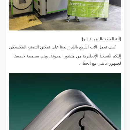
ما هو القطع بالليزر؟ علم الشريحة
ما هو القطع بالليزر؟ علم الشريحة في جوهره، القطع بالليزر هو عملية تصن
[آلة القطع بالليزر فيديو]
كيف تعمل آلات القطع بالليزر لدينا على تمكين التصنيع المكسيكي
إليكم النسخة الإنجليزية من منشور المدونة، وهي مصممة خصيصًا
لجمهور عالمي مع الحفا...
إزالة الطلاء بالليزر، عليك اختيار أفضل طريقة لإزالة الطلاء
في مجال معالجة وترميم الأسطح، تعد إزالة الطلاء بالليزر إحدى التقنيات الرا