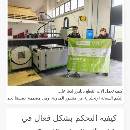
كيف تعمل آلات القطع بالليزر لدينا على تمكين التصنيع المكسيكي
إليكم النسخة الإنجليزية من منشور المدونة، وهي مصممة خصيصًا لجمهور عالم
كيفية التحكم بشكل فعال في