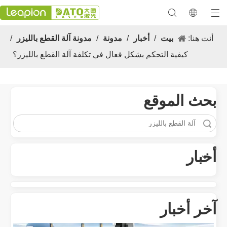
أنت هنا:
بيت
/
أخبار
/
مدونة
/
مدونة آلة القطع بالليزر
/
كيفية التحكم بشكل فعال في تكلفة آلة القطع بالليزر؟
معرض 2023
بحث الموقع
متعددة الاستخدامات تطبيق والميزات المتميزة لآلات علامة الليزر
تنوع تطبيق والميزات المتميزة لآلات علامة الليزر في التصنيع الحديث والم
أخبار
آخر أخبار