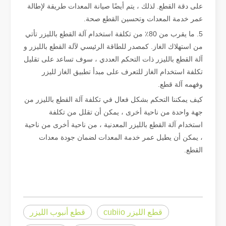
على دقة القطع. لذلك ، يتم أيضًا صيانة المعدات طريقة لإطالة
عمر خدمة المعدات وتحسين القطع صحة.
5. ما يقرب من 80٪ من تكلفة استخدام آلة القطع بالليزر تأتي
من استهلاك الغاز. كمصدر للطاقة الرئيسي لآلة القطع بالليزر و
آلة القطع بالليزر ذات التحكم العددي ، سوف تساعد على تقليل
تكلفة استخدام الغاز للتعرف على مبدأ تطبيق الغاز لليزر
وفهمه آلة قطع.
كيف يمكننا التحكم بشكل فعال في تكلفة آلة القطع بالليزر من
جهة واحدة من ناحية أخرى ، يمكن أن تقلل من تكلفة
استخدام آلة القطع بالليزر المعدنية ، من ناحية أخرى من ناحية
، يمكن أن يطيل عمر خدمة المعدات لضمان جودة معدات
القطع.
يعد قطع الصفائح المعدنية بالليزر طريقة قطع مستخدمة على نطاق واسع.
يعد قطع الصفائح المعدنية بالليزر طريقة قطع مستخدمة على نطاق واسع. وهي
قطع الليزر cubiio
قطع أنبوب الليزر