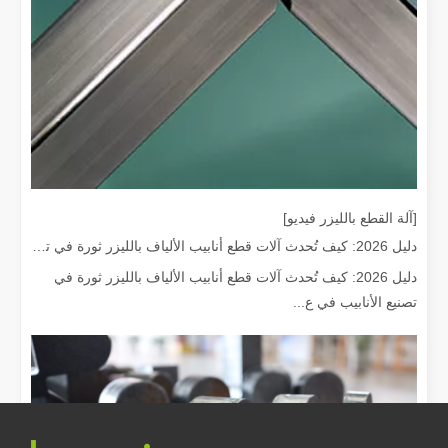
[آلة القطع بالليزر فيديو]
دليل 2026: كيف تُحدث آلات قطع أنابيب الألياف بالليزر ثورة في تصنيع الأنابيب
دليل 2026: كيف تُحدث آلات قطع أنابيب الألياف بالليزر ثورة في
كم سعر آلة القطع بالليزر？ كيفية اختيار الأفضل？
تصنيع الأنابيب في ع...
تعتبر آلات القطع بالليزر أداة حاسمة في التصنيع الحديث. سواء كنت صاحب عم