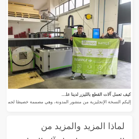
كيف تعمل آلات القطع بالليزر لدينا على تمكين التصنيع المكسيكي
إليكم النسخة الإنجليزية من منشور المدونة، وهي مصممة خصيصًا لجمهور عالم
لماذا المزيد والمزيد من