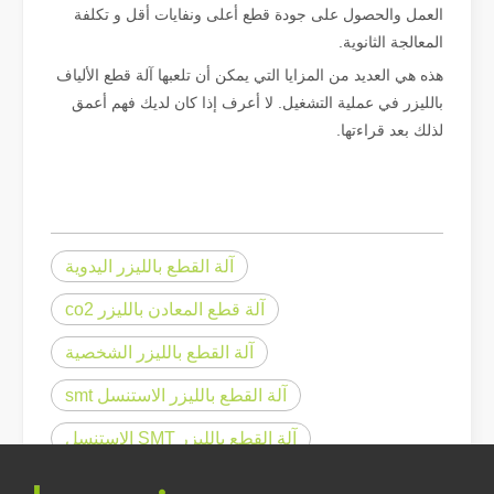
العمل والحصول على جودة قطع أعلى ونفايات أقل و تكلفة
المعالجة الثانوية.
هذه هي العديد من المزايا التي يمكن أن تلعبها آلة قطع الألياف
بالليزر في عملية التشغيل. لا أعرف إذا كان لديك فهم أعمق
لذلك بعد قراءتها.
آلة القطع بالليزر اليدوية
آلة قطع المعادن بالليزر co2
كم سعر آلة القطع بالليزر？ كيفية اختيار الأفضل？
تعتبر آلات القطع بالليزر أداة حاسمة في التصنيع الحديث. سواء كنت صاحب عم
آلة القطع بالليزر الشخصية
آلة القطع بالليزر الاستنسل smt
آلة القطع بالليزر SMT الاستنسل
أعلى 10 آلات القطع بالليزر