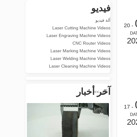
فيديو
متعددة الاستخدامات تطبيق والميزات المتميزة لآلات علامة الليزر
آلة فيديو
تنوع تطبيق والميزات المتميزة لآلات علامة الليزر في التصنيع ا
- 20
Laser Cutting Machine Videos
DA
Laser Engraving Machine Videos
20
CNC Router Videos
Laser Marking Machine Videos
Laser Welding Machine Videos
Laser Cleaning Machine Videos
إحداث ثورة في قطع الأنابيب: كيف تقوم آلات قطع الأنابيب بالليزر بتحويل عملية التصنيع
آخر أخبار
أكثر >>
- 17
DA
20