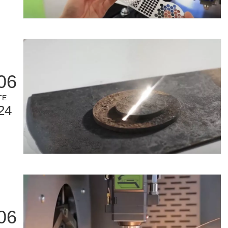
06
TE
24
06