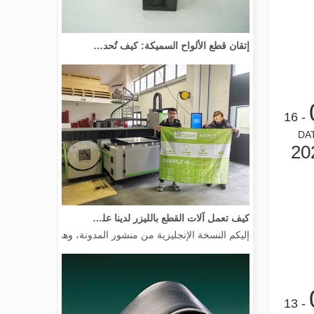
إتقان قطع الألواح السميكة: كيف تُحدث آلات القطع بليزر الألياف ثورة في التصنيع
- 16
DA
20
كيف تعمل آلات القطع بالليزر لدينا على تمكين التصنيع المكسيكي
إليكم النسخة الإنجليزية من منشور المدونة، وهي مصممة خصيصًا 
- 13