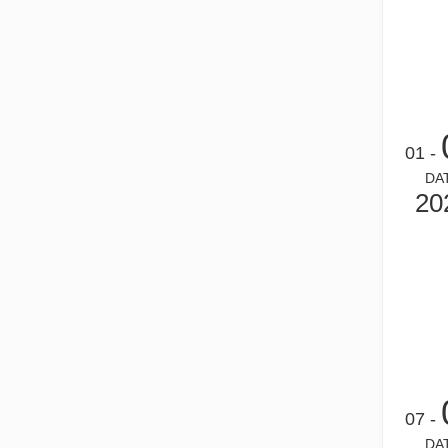
يعد قطع الصفائح المعدنية بالليزر طريقة قطع مستخدمة على نطاق واسع.
يعد قطع الصفائح المعدنية بالليزر طريقة قطع مستخدمة على نطاق
- 01
DA
20
هل هو خيار جيد؟ ما مدى قوة اللحام بالليزر？
لقد أحدث اللحام بالليزر ثورة في التصنيع الحديث بفضل دقته وكفاءته ا
- 07
DA