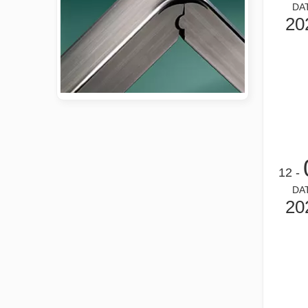
DA
20
دليل 2026: كيف تُحدث آلات قطع أنابيب الألياف بالليزر ثورة في تصنيع الأنابيب
دليل 2026: كيف تُحدث آلات قطع أنابيب الألياف بالليزر ثورة في تصنيع الأنابيب في عالم تصنيع المعادن سريع التطور، لم تعد الكفاءة والدقة مجرد 'مزايا تنافسية' - بل أصبحت متطلبات البقاء. إذا كانت ورشتك لا تزال تعتمد على النشر التقليدي،
- 12
DA
20
ما هو قطع الأنبوب بالليزر？