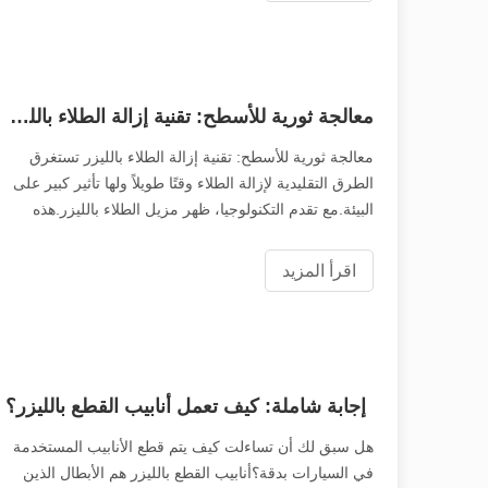
معالجة ثورية للأسطح: تقنية إزالة الطلاء بالليزر
معالجة ثورية للأسطح: تقنية إزالة الطلاء بالليزر تستغرق
الطرق التقليدية لإزالة الطلاء وقتًا طويلاً ولها تأثير كبير على
البيئة.مع تقدم التكنولوجيا، ظهر مزيل الطلاء بالليزر.هذه
الطريقة ليست فعالة وفعالة فحسب، بل تقلل أيضًا من
السد البيئي
اقرأ المزيد
إجابة شاملة: كيف تعمل أنابيب القطع بالليزر؟
هل سبق لك أن تساءلت كيف يتم قطع الأنابيب المستخدمة
في السيارات بدقة؟أنابيب القطع بالليزر هم الأبطال الذين