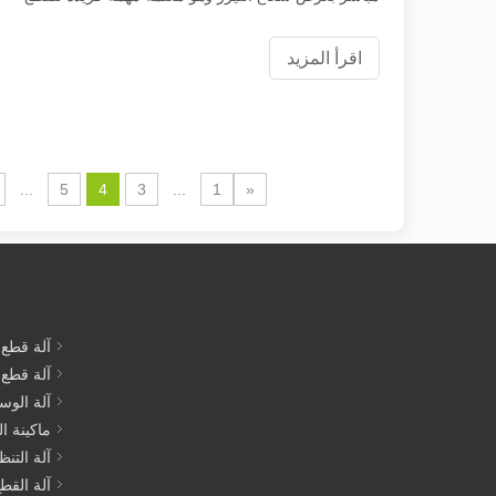
بالليزر.
اقرأ المزيد
...
5
4
3
...
1
«
آلة قطع ا
آلة قطع أ
آلة الوسم
ماكينة ال
آلة التنظ
آلة القطع