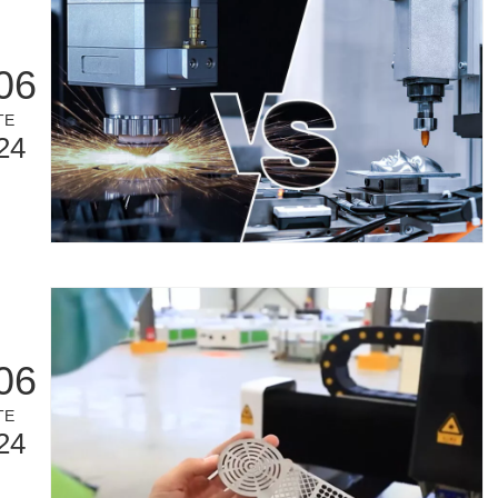
06
TE
24
06
TE
24